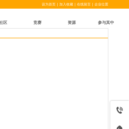
设为首页
|
加入收藏
|
在线留言
|
企业位置
社区
竞赛
资源
参与其中